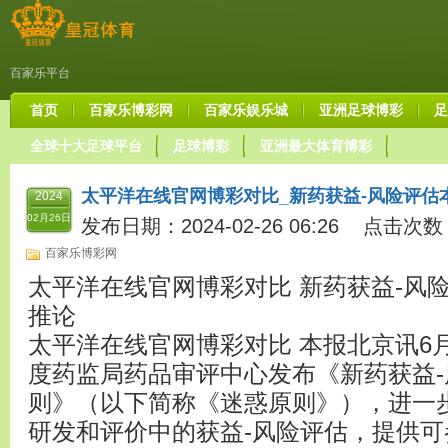
百家乐平台
首页
百家乐博彩网
百家乐娱乐城
亚洲足球博彩
足
全球十大足球平台
足球博彩
亚洲最大体育博彩
太平洋在线官网博彩对比_新药获益-风险评估
2024
02月26日
发布日期：2024-02-26 06:26 点击次数
百家乐博彩网
太平洋在线官网博彩对比 新药获益-风
推论
太平洋在线官网博彩对比 本报北京讯6
度药监局药品审评中心发布《新药获益
则》（以下简称《迷惑原则》），进一
研发和评价中的获益-风险评估，提供