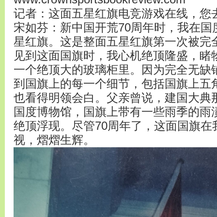
记者：这面五星红旗电竞游戏在线，您
宋如芬：新中国开荒70周年时，我在国
星红旗。这是整面五星红旗第一次被完
见到这面国旗时，我心机绝顶隆盛，睹
一个绝顶大的玻璃柜里。因为完全无缺
到国旗上的每一个细节，包括国旗上五
也看得明领会白。父亲曾说，建国大典
国度博物馆，国旗上带有一些雨季的雨
绝顶浮现。尽管70周年了，这面国旗在
视，熠熠生辉。