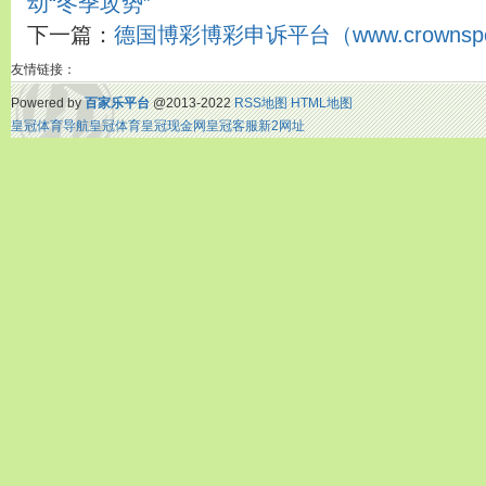
动“冬季攻势”
下一篇：
德国博彩博彩申诉平台（www.crownsport
友情链接：
Powered by
百家乐平台
@2013-2022
RSS地图
HTML地图
皇冠体育导航
皇冠体育
皇冠现金网
皇冠客服
新2网址