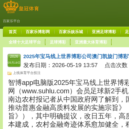
百家乐平台
首页
百家乐博彩网
百家乐娱乐城
亚洲足球博彩
足
全球十大足球平台
足球博彩
亚洲最大体育博彩
2025年宝马线上世界博彩公司澳门凯旋门博彩官网（
2026
05月19日
发布日期：2026-05-19 13:57 点击次数
上线体育平台投注
智博app电脑版2025年宝马线上世界
网（www.suhlu.com）会员足球新2手
南边农村报记者从中国政府网了解到，
推动普惠金融高质料发展的实施宗旨》
旨》），其中明确提议，改日五年，高
本建成，农村金融奇迹体系愈加健全，