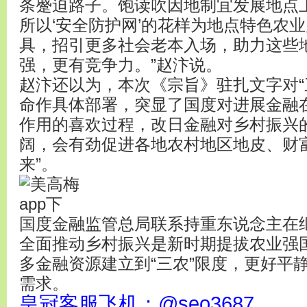
条蹙迫路子。饱读吹因地制宜发展地点
所以‘安全防护网’的花样为地点特色农
具，招引更多社会老本入场，助力这些地
强，更有竞争力。”赵汴说。
赵汴还以为，本次《宗旨》驻扎文字对“
命作具体部署，突显了国度对进展金融
作用的喜欢过程，改日金融对乡村振兴
阔，会有劲促进各地农村地区地皮、财
来”。
国度金融监管总局联系持重东说念主在
全面推动乡村振兴是新时期提拔农业强
多金融资源建立到“三农”限度，更好平
需求。
皇冠客服飞机：@seo3687