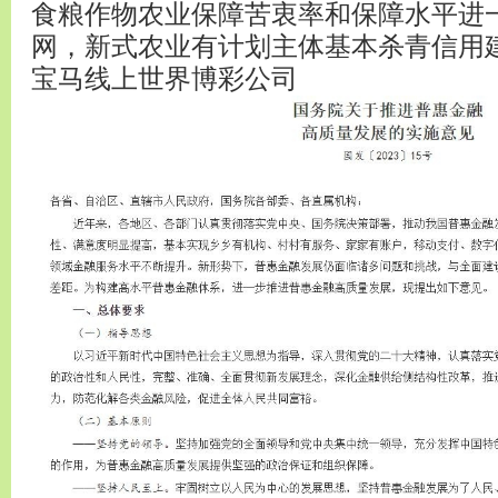
食粮作物农业保障苦衷率和保障水平进
网，新式农业有计划主体基本杀青信用
宝马线上世界博彩公司