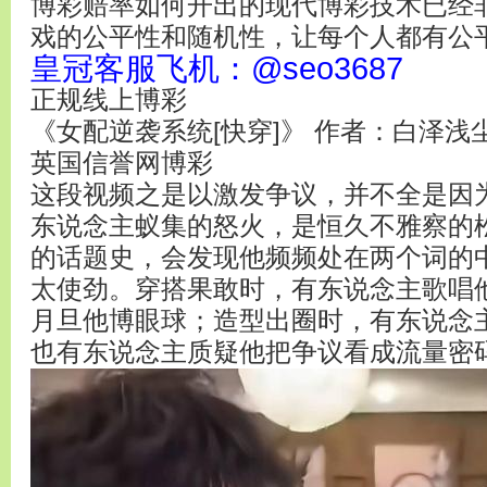
博彩赔率如何开出的现代博彩技术已经
戏的公平性和随机性，让每个人都有公
皇冠客服飞机：@seo3687
正规线上博彩
《女配逆袭系统[快穿]》 作者：白泽浅
英国信誉网博彩
这段视频之是以激发争议，并不全是因
东说念主蚁集的怒火，是恒久不雅察的
的话题史，会发现他频频处在两个词的
太使劲。穿搭果敢时，有东说念主歌唱
月旦他博眼球；造型出圈时，有东说念
也有东说念主质疑他把争议看成流量密