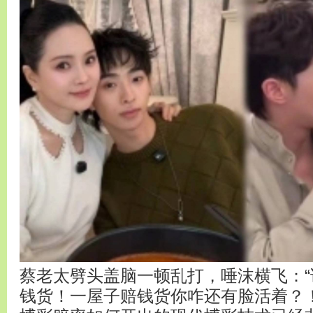
蔡老太劈头盖脑一顿乱打，唾沫横飞：
钱货！一屋子赔钱货你咋还有脸活着？！