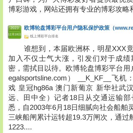
博彩游戏，网站还拥有专业的博彩攻略和技
欧博轮盘博彩平台用户隐私保护政策（www.regals
2023
12月18日
线上博彩平台排名
谁想到，本届欧洲杯，明星XXX
加入不仅士气大涨，引发们对于成绩
密，需拭目以待。欧博轮盘博彩平台用户
egalsportsline.com） __K_KF_
戏 皇冠hg86a 澳门新葡京 新华社武
远、田中全）记者18日从交通运输
悉，自2003年6月18日细腻向社会船舶
三峡船闸累计运转超19.3万闸次，通过船
1223....