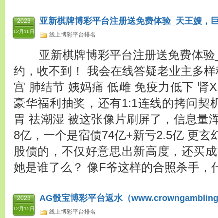
亚新棋牌博彩平台注册送免费体验_天王嫂，
2023
12月16日
线上博彩平台排名
亚新棋牌博彩平台注册送免费体验_ ‍
约，收不到！ 我会在线答疑老业主多样
宫 肺结节 姨妈痛 低雌 免疫力低下 肾X 肺
豪华福利抽奖，还有1:1连线的拷问契机
胃 祛潮湿 被这张像片刷屏了，信息量浑家
8亿，一个是宿债74亿+新亏2.5亿 更
股债的，不仅好意思出新高度，还买成了
她是谁了么？ 像F爷这样的合照杀手，什么
AG骰宝博彩平台返水（www.crowngambling
2023
12月15日
线上博彩平台排名