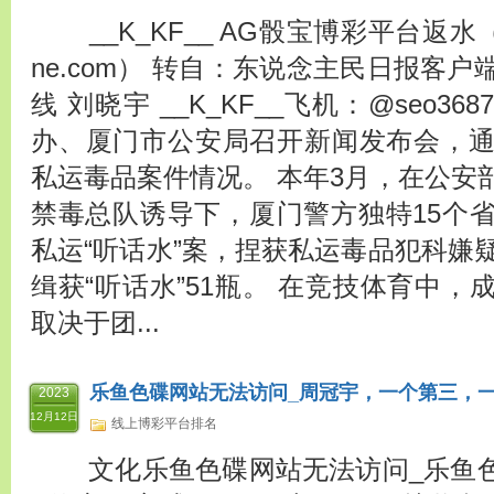
__K_KF__ AG骰宝博彩平台返水（www
ne.com） 转自：东说念主民日报客
线 刘晓宇 __K_KF__飞机：@seo36
办、厦门市公安局召开新闻发布会，
私运毒品案件情况。 本年3月，在公安
禁毒总队诱导下，厦门警方独特15个
私运“听话水”案，捏获私运毒品犯科嫌
缉获“听话水”51瓶。 在竞技体育中
取决于团...
乐鱼色碟网站无法访问_周冠宇，一个第三，
2023
12月12日
线上博彩平台排名
文化乐鱼色碟网站无法访问_乐鱼色