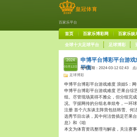
百家乐平台
首页
百家乐博彩网
百家乐娱
全球十大足球平台
足球博彩
申博平台博彩平台游戏
2024
平衡
03月12日
发布日期：2024-03-12 02:43 
足球博彩
申博平台博彩平台游戏难度 浪姐5：
申博平台博彩平台游戏难度 芒果台综
组。尽管现场莫得不雅众，但分组完成
况。字据网传的分组名单炫夸，一环球
注册 首个六东谈主阵营包括韩雪、何洁
选秀节目出谈，其中何洁曾插足芒果台
息》和《咱
本文为体育资讯整理与解读，关注赛事进