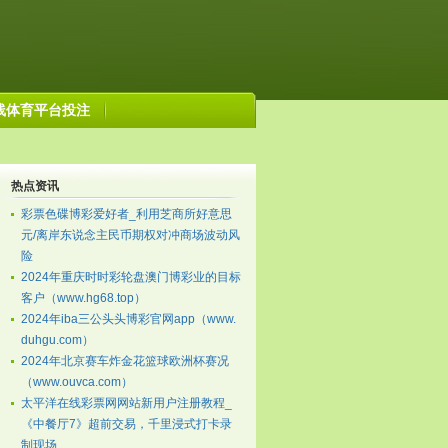
线体育平台投注
热点资讯
彩票色碟博彩爱好者_利用芝商所好意思
元/离岸东说念主民币期权对冲商场波动风
险
2024年重庆时时彩轮盘澳门博彩业的目标
客户（www.hg68.top）
2024年iba三公头头博彩官网app（www.
duhgu.com）
2024年北京赛车炸金花篮球欧洲杯赛况
（www.ouvca.com）
太平洋在线彩票网网站新用户注册教程_
《中餐厅7》超前交易，千里浸式打卡录
制现场