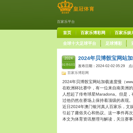
百家乐平台
首页
百家乐博彩网
百家乐娱
全球十大足球平台
足球博彩
2024年贝博骰宝网站加载速
2024
02月02日
发布日期：2024-02-02 05:29 
百家乐博彩网
2024年贝博骰宝网站加载速度慢（www.crow
在欧洲杯比赛中，有一位来自南美洲的
人想起了传奇球星Maradona。但
过他仍然在赛场上保持着顶级的表现。2024年
近日2024年澳门银河真人百家乐，
引起了庸俗关心和热议。这一事件再次
本文为体育资讯整理与解读，关注赛事进