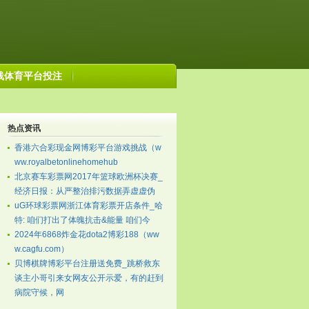
线体育平台投注
热点资讯
香港六合彩现金网博彩平台游戏挑战（w
ww.royalbetonlinehomehub
北京赛车彩票网2017年篮球欧洲杯决赛_
经济日报：从严整治排污数据弄虚虚伪
uG环球彩票网浙江体育彩票开店条件_哈
特: 咱们打出了体魄抗击&能量 咱们今
2024年6868炸金花dota2博彩188（ww
w.cagfu.com）
贝博棋牌博彩平台注册送免费_跳桥救东
谈主小哥引来女网友公开示爱，有的赶到
病院守候，网