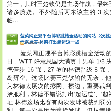
第一，其时王楚钦仍是主场作战，最终王
诸多质疑。不外随后两东谈主的 3 
临...
菠菜网正规平台博彩跳槽金活动的网站_2次挑
2026
无奈尬笑 林德打出超运道一战
07月04日
足球体育下注
菠菜网正规平台博彩跳槽金活动的网站
日，WTT 好意思国大满贯丨男单 1/8 
德停步 16 强，27 岁的林德晋级 8
岛辉空。这场比赛王楚钦输的无奈，
为林德太屡次的擦网、擦边，重要裁
治服利，林德不错说打出‘超运道’、‘超
址 林德这场比赛有两次发球被裁判罚
利，第一次是因为遮拦发球，但林德