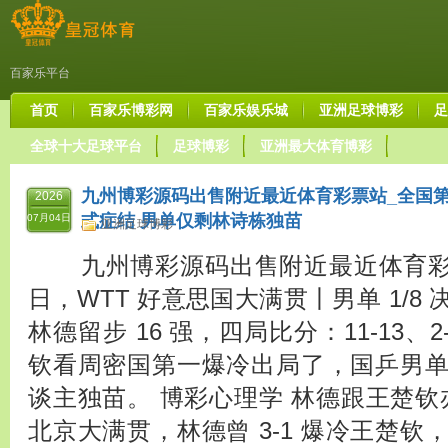
百家乐平台
首页
百家乐博彩网
百家乐娱乐城
亚洲足球博彩
足
全球十大足球平台
足球博彩
亚洲最大体育博彩
九州博彩源码出售附近最近体育彩票站_全国第一
2026
式症结 男单仅剩林诗栋独苗
07月04日
亚洲足球博彩
九州博彩源码出售附近最近体育彩票站
日，WTT 好意思国大满贯丨男单 1/8 
林德留步 16 强，四局比分：11-13、2-
钦看周密国第一爆冷出局了，国乒男
谈主独苗。 博彩心理学 林德跟王楚钦亦
北京大满贯，林德曾 3-1 爆冷王楚