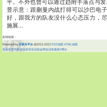
平。不外也曾可以通过趋附手落点与发
昱示意：跟蒯曼内战打得可以沙巴电
好，跟我方的队友没什么心态压力，
施展...
友情链接：
Powered by
百家乐平台
@2013-2022
RSS地图
HTML地图
皇冠体育导航
皇冠体育
皇冠现金网
皇冠客服
新2网址