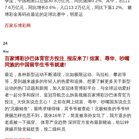
季度，中国相差口总值30.8万亿元，同比微降0.2%。其中，出口1
7.6万亿元，同比增长0.6%；入口13.2万亿元，同比下落1.2%。 赌
博彩金筹码在最近的足球比赛中，明星运
百家乐博彩网
24
May
百家博彩沙巴体育官方投注_报应来了! 炫富、辱华、吵嘴
同族的中国留学生爷爷就逮!
最近，各种新型运动不断涌现，比如极限运动、马拉松、攀岩等
等，受到越来越多的年轻人的热爱和追捧。想要了解更多关于新型
运动的热门话题和新闻，加入皇冠体育博彩平台，与全球运动爱好
者一起分享和探讨。皇冠导航怎么拆装视频百家博彩沙巴体育官方
投注_ 大快东说念主心！ 之前在网上炫富、辱华、吵嘴国东说念主
的“北极鲶鱼”，最终求锤得锤，其爷爷被查处！北极鲶鱼的爷爷钟
庚赐怎样也思不到，退休16年了，简直被亲孙女坑了，我方退步的
老底被一下揭穿。 体育产业趋势 深圳官方发布最新晓谕，给以钟
庚赐开除党籍贬责，按二级科员