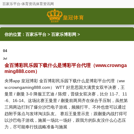
百家乐平台-体育资讯体育资讯网
你的位置：
百家乐平台
>
百家乐博彩网
>
04
Jul
金百博彩民乐园下载什么是博彩平台代理（www.crownga
ming888.com）
央博app 皇冠博彩 金百博彩民乐园下载什么是博彩平台代理（ww
w.crowngaming888.com） WTT 好意思国大满贯女双半决赛，王
曼昱 / 蒯曼 3-0 降服王艺迪 / 陈熠，晋级女双决赛，比分 11-7、11
-6、16-14。这场比赛王曼昱 / 蒯曼前两局齐在保合手压制，虽然第
三局两边打到了爆分沙巴电子游戏，频频打平。不外也曾可以通过
趋附手落点与发球淘汰队友。 赛后王曼昱示意：跟蒯曼内战打得可
以沙巴电子游戏，施展一场比一场好，跟我方的队友没什么心态压
力，尽可能奉行技战略准备与施展