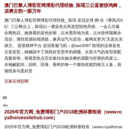
澳门巴黎人博彩官网博彩代理经验_陈瑶三公蓝裙惊鸿舞，
凉爽古韵一眼万年
澳门巴黎人博彩官网博彩代理经验_ 陈瑶 皇冠足球 網 在《乘风202
6》三公舞台上，陈瑶以一袭蓝色古风造型惊艳亮相，一会儿引爆
全网热议。她身着的蓝色纱裙，以水墨田地为底，云水纹样随舞步
流动，薄纱质感轻细洒脱，兼具仙气与灵动，被网友誉为“天选古东
谈主。 菠菜棋牌平台 皇冠客服飞机：@seo3687 陈瑶的这身蓝色
古装造型，精确踩中了国风好意思学的精髓。从简大气的发型搭配
高雅发饰，将视觉焦点完全集结在她凉爽的眉眼与舒展的风度上。
水袖翩跹间，抬眸、回身、垂眸的每一个微热枕都韵味王人备，肩
颈线条与柔好意
百家乐博彩网
05
Jun
2026年官方网_免费博彩门户2018欧洲杯赛程表（www.ro
yalhorsessitehub.com）
2025年官方网_免费博彩门户2018欧洲杯赛程表（www.royalhorse