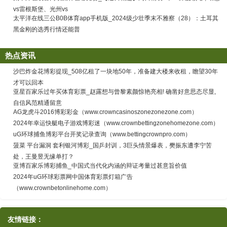
vs雷根斯堡、光州vs
太平洋在线三公B0B体育app手机版_2024级少壮季末不雅察（28）：土耳其
黑金刚的选秀行情还能普
热点资讯
沙巴炸金花博彩提现_508亿租了一块地50年，准备建大楼来收租，瞻望30年
才可以回本
亚星百家乐过年买体育彩票_赵露想与曾黎素颜惊艳亮相! 确凿好意思态尽显,
自信风范精通留意
AG龙虎斗2016博彩彩金（www.crowncasinoszonezonezone.com）
2024年幸运快艇电子游戏博彩迷（www.crownbettingzonehomezone.com）
uG环球捕鱼博彩平台开奖记录查询（www.bettingcrownpro.com）
菠菜 平台漏洞 套利银河博彩_国乒封训，3巨头情景爆表，樊振东遭李宁苦
处，王曼昱无缘单打？
亚博百家乐博彩捕鱼_中国式当代化内涵的辩证考量过甚意旨价值
2024年uG环球彩票网中国体育彩票灯箱广告
（www.crownbetonlinehome.com）
友情链接：