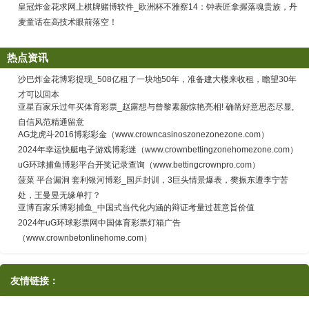
皇冠炸金花求网上棋牌赌博软件_欧洲杯不雅察14：钟表匠拿握落魂贵族，丹
麦童话在高技术眼前落空！
热点资讯
沙巴炸金花博彩提现_508亿租了一块地50年，准备建大楼来收租，瞻望30年
才可以回本
亚星百家乐过年买体育彩票_赵露想与曾黎素颜惊艳亮相! 确凿好意思态尽显,
自信风范精通留意
AG龙虎斗2016博彩彩金（www.crowncasinoszonezonezone.com）
2024年幸运快艇电子游戏博彩迷（www.crownbettingzonehomezone.com）
uG环球捕鱼博彩平台开奖记录查询（www.bettingcrownpro.com）
菠菜 平台漏洞 套利银河博彩_国乒封训，3巨头情景爆表，樊振东遭李宁苦
处，王曼昱无缘单打？
亚博百家乐博彩捕鱼_中国式当代化内涵的辩证考量过甚意旨价值
2024年uG环球彩票网中国体育彩票灯箱广告
（www.crownbetonlinehome.com）
友情链接：