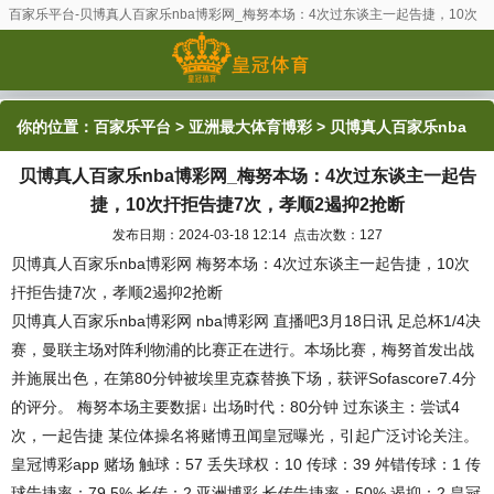
百家乐平台-贝博真人百家乐nba博彩网_梅努本场：4次过东谈主一起告捷，10次
扞拒告捷7次，孝顺2遏抑2抢断
你的位置：
百家乐平台
>
亚洲最大体育博彩
> 贝博真人百家乐nba
贝博真人百家乐nba博彩网_梅努本场：4次过东谈主一起告
博彩网_梅努本场：4次过东谈主一起告捷，10次扞拒告捷7次，孝顺
捷，10次扞拒告捷7次，孝顺2遏抑2抢断
2遏抑2抢断
发布日期：2024-03-18 12:14 点击次数：127
贝博真人百家乐nba博彩网 梅努本场：4次过东谈主一起告捷，10次
扞拒告捷7次，孝顺2遏抑2抢断
贝博真人百家乐nba博彩网 nba博彩网 直播吧3月18日讯 足总杯1/4决
赛，曼联主场对阵利物浦的比赛正在进行。本场比赛，梅努首发出战
并施展出色，在第80分钟被埃里克森替换下场，获评Sofascore7.4分
的评分。 梅努本场主要数据↓ 出场时代：80分钟 过东谈主：尝试4
次，一起告捷 某位体操名将赌博丑闻皇冠曝光，引起广泛讨论关注。
皇冠博彩app 赌场 触球：57 丢失球权：10 传球：39 舛错传球：1 传
球告捷率：79.5% 长传：2 亚洲博彩 长传告捷率：50% 遏抑：2 皇冠