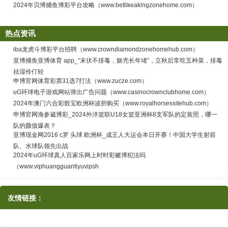
2024年贝博捕鱼博彩平台攻略（www.betlikeakingzonehome.com）
热点资讯
iba龙虎斗博彩平台招聘（www.crowndiamondzonehomehub.com）
亚博捕鱼亚博体育 app_“末伏不排毒，躯壳长年堵”，立秋后常吃五种菜，排毒
祛湿伶仃轻
申博官网体育彩票31选7打法（www.zucze.com）
uG环球电子游戏网站弹出广告问题（www.casinocrownclubhome.com）
2024年澳门六合彩骰宝欧洲杯波胆购买（www.royalhorsessitehub.com）
申博官网海参崴博彩_2024外洋篮联U18女篮亚洲杯8支军队的定装照，哪一
队的颜值爆表？
亚博现金网2016 c罗 头球 欧洲杯_成王人大运会本日开赛！中国大学生射箭
队、水球队领先出战
2024年uG环球真人百家乐网上时时彩赌博犯法吗
（www.viphuangguantiyuvipsh
友情链接：