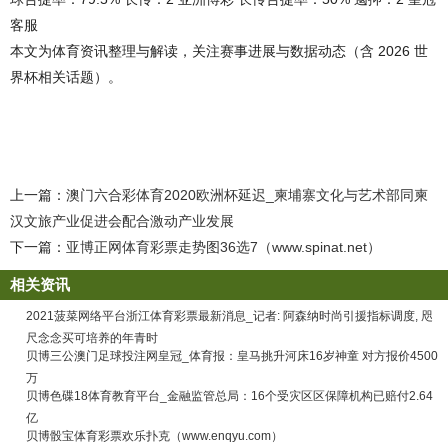
客服
本文为体育资讯整理与解读，关注赛事进展与数据动态（含 2026 世
界杯相关话题）。
上一篇：
澳门六合彩体育2020欧洲杯延迟_柬埔寨文化与艺术部同柬
汉文旅产业促进会配合激动产业发展
下一篇：
亚博正网体育彩票走势图36选7（www.spinat.net）
相关资讯
2021菠菜网络平台浙江体育彩票最新消息_记者: 阿森纳时尚引援指标调度, 咫
尺念念买可培养的年青时
贝博三公澳门足球投注网皇冠_体育报：皇马挑升河床16岁神童 对方报价4500
万
贝博色碟18体育教育平台_金融监管总局：16个受灾区区保障机构已赔付2.64
亿
贝博骰宝体育彩票欢乐扑克（www.enqyu.com）