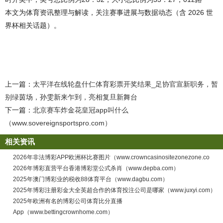
本文为体育资讯整理与解读，关注赛事进展与数据动态（含 2026 世
界杯相关话题）。
上一篇：
太平洋在线轮盘什仁体育彩票开奖结果_​足协官宣新职务，暂
别绿茵场，孙雯新来乍到，亮相复旦新舞台
下一篇：
北京赛车炸金花皇冠app叫什么
（www.sovereignsportspro.com）
相关资讯
2026年非法博彩APP欧洲杯比赛图片（www.crowncasinositezonezone.co
2026年博彩直营平台香港博彩堂公式杀肖（www.depba.com）
2025年澳门博彩业的税收88体育平台（www.dagbu.com）
2025年博彩注册彩金大全英超合作的体育投注公司是哪家（www.juxyi.com）
2025年欧洲有名的博彩公司体育比分直播
App（www.bettingcrownhome.com）