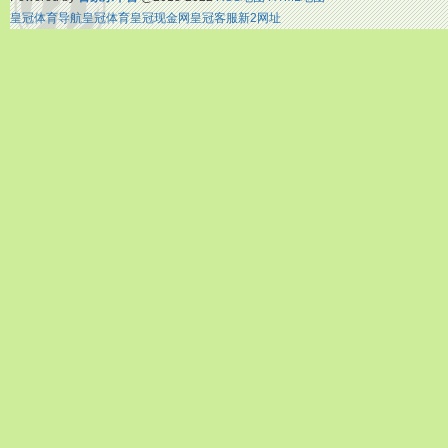
皇冠体育导航
皇冠体育
皇冠现金网
皇冠客服
新2网址