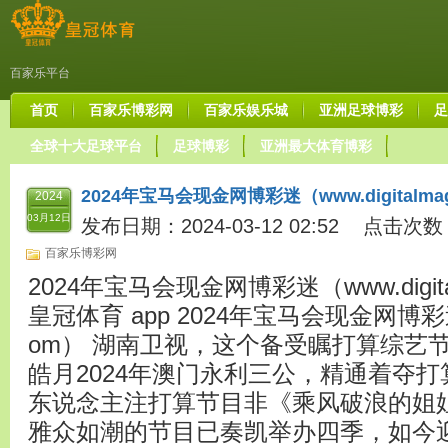
百家乐平台
首页
百家乐博彩网
百家乐娱乐城
亚洲足球博彩
足
全球十大足球平台
足球博彩
亚洲最大体育博彩
2024年宝马会现金网博彩迷（www.digitalma
2024
03月12日
发布日期：2024-03-12 02:52 点击次数
百家乐博彩网
2024年宝马会现金网博彩迷（www.digita
皇冠体育 app 2024年宝马会现金网博彩迷（ww
om） 湖南卫视，这个备受瞩打算综艺
皓月2024年澳门永利三公，精通着夺
东说念主注打算节目非《乘风破浪的姐
雅众如潮的节目已奏凯举办四季，如今