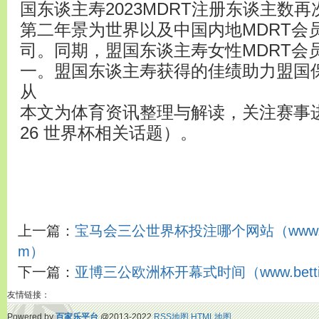
国东谈主寿2023MDRT注册东谈主数
第二年景为世界以及中国内地MDRT会
司。同期，盟国东谈主寿女性MDRT会
一。盟国东谈主寿获得的佳绩助力盟国
从
本文为体育资讯整理与解读，关注赛事进
26 世界杯相关话题）。
上一篇：
宝马会三公世界杯投注哪个网站（www.crown
m）
下一篇：
亚博三公欧洲杯开幕式时间（www.bettingk
友情链接：
Powered by
百家乐平台
@2013-2022
RSS地图
HTML地图