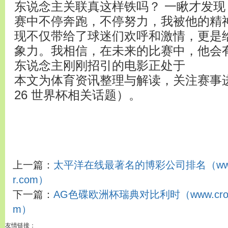
东说念主关联真这样铁吗？ 一瞅才发现， 
赛中不停奔跑，不停努力，我被他的精
现不仅带给了球迷们欢呼和激情，更是
象力。我相信，在未来的比赛中，他会
东说念主刚刚招引的电影正处于
本文为体育资讯整理与解读，关注赛事进
26 世界杯相关话题）。
上一篇：
太平洋在线最著名的博彩公司排名（www.crow
r.com）
下一篇：
AG色碟欧洲杯瑞典对比利时（www.crownga
m）
友情链接：