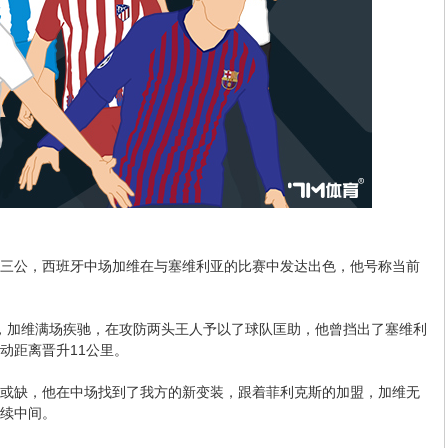
公，西班牙中场加维在与塞维利亚的比赛中发达出色，他号称当前
，加维满场疾驰，在攻防两头王人予以了球队匡助，他曾挡出了塞维利
动距离晋升11公里。
缺，他在中场找到了我方的新变装，跟着菲利克斯的加盟，加维无
续中间。