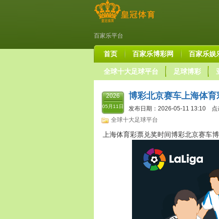
百家乐平台
首页
百家乐博彩网
百家乐娱
全球十大足球平台
足球博彩
博彩北京赛车上海体育彩票兑奖
2026
05月11日
发布日期：2026-05-11 13:10
全球十大足球平台
上海体育彩票兑奖时间博彩北京赛车博彩北京赛车