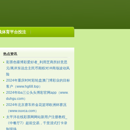
线体育平台投注
热点资讯
彩票色碟博彩爱好者_利用芝商所好意思
元/离岸东说念主民币期权对冲商场波动风
险
2024年重庆时时彩轮盘澳门博彩业的目标
客户（www.hg68.top）
2024年iba三公头头博彩官网app（www.
duhgu.com）
2024年北京赛车炸金花篮球欧洲杯赛况
（www.ouvca.com）
太平洋在线彩票网网站新用户注册教程_
《中餐厅7》超前交易，千里浸式打卡录
制现场