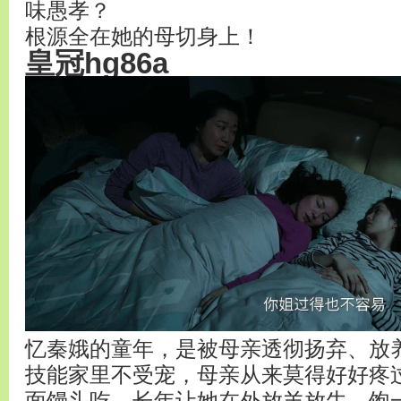
味愚孝？
根源全在她的母切身上！
皇冠hg86a
忆秦娥的童年，是被母亲透彻扬弃、放
技能家里不受宠，母亲从来莫得好好疼