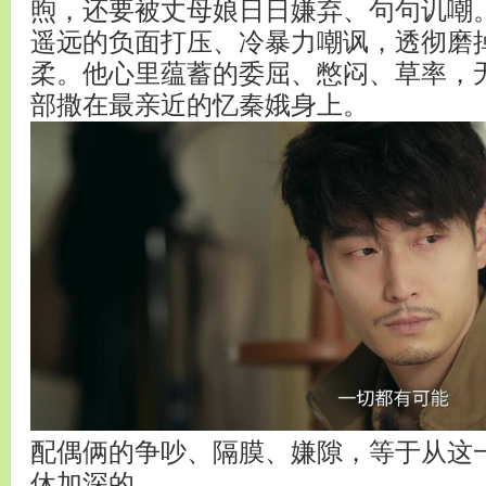
煦，还要被丈母娘日日嫌弃、句句讥嘲
遥远的负面打压、冷暴力嘲讽，透彻磨
柔。他心里蕴蓄的委屈、憋闷、草率，
部撒在最亲近的忆秦娥身上。
配偶俩的争吵、隔膜、嫌隙，等于从这
休加深的。