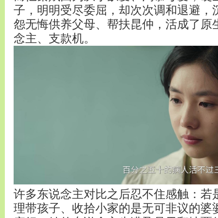
子，明明受尽委屈，却次次调和退避，
怨无悔供养父母、帮扶昆仲，活成了原
念主、支款机。
许多东说念主对比之后忍不住感触：若
理带孩子、收拾小家的是无可非议的婆