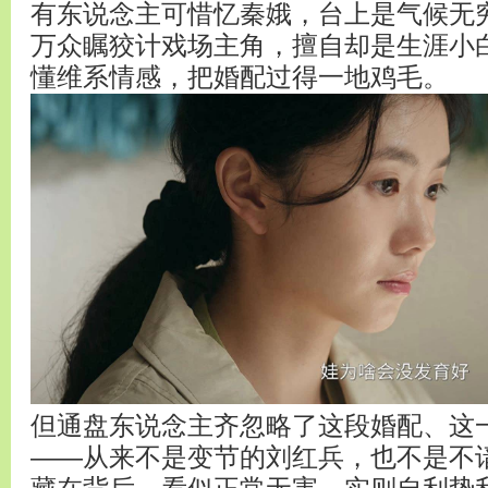
有东说念主可惜忆秦娥，台上是气候无
万众瞩狡计戏场主角，擅自却是生涯小
懂维系情感，把婚配过得一地鸡毛。
但通盘东说念主齐忽略了这段婚配、这
——从来不是变节的刘红兵，也不是不