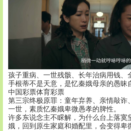
孩子重病、一世残骸、长年治病用钱、
手根蒂不是天意，是忆秦娥母亲的愚昧
中国彩票体育彩票
第三宗终极原罪：童年弃养、亲情敲诈
一世，素质忆秦娥卑微愚孝的脾性。
许多东说念主不睬解，为什么台上落寞
娥，回到原生家庭和婚配里，会变得卑