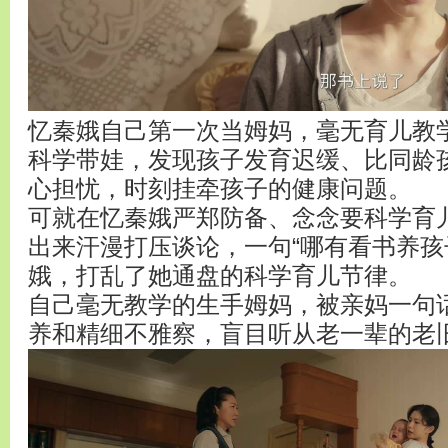
忆秦娥自己第一次当姆妈，毫无育儿教
科学带娃，发现孩子发育迟缓、比同龄
心担忧，时刻挂牵孩子的健康问题。
可就在忆秦娥严郑防备、念念要科学育
出来汗漫打压谈论，一句“哪有看书养孩
娥，打乱了她通盘的科学育儿节律。
自己毫无教学的生手姆妈，被亲妈一句
养和精细不雅察，盲目听从老一辈的老