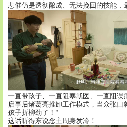
悲催仍是透彻酿成、无法挽回的技能，
一直带孩子、一直阻塞就医、一直阻误
启事后诸葛亮推卸工作模式，当众张口
孩子折柳劲了！”
这话听得东说念主周身发冷！