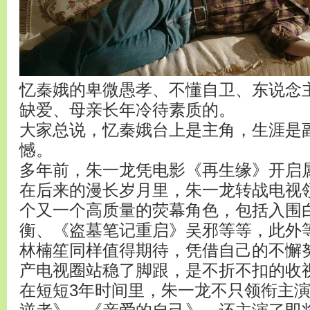
忆秦娥的卑微愚孝、不懂自卫、东说念
缺爱、母亲长年冷待素质的。
大家总说，忆秦娥台上是主角，生涯是
憾。
多年前，朱一龙凭电影《再生缘》开启
在后来的漫长岁月里，朱一龙转战电视
个又一个高质量的荧幕角色，包括入围
衡、《盗墓笔记重启》吴邪等等，此外
林楠笙同样值得期待，凭借自己的不懈
产电视圈站稳了脚跟，是不折不扣的收
在短短3年时间里，朱一龙不只领衔主