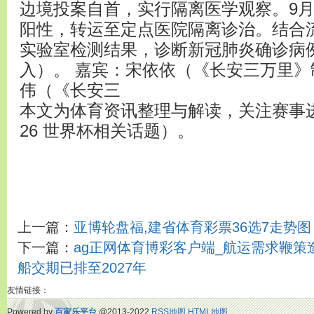
边境投案自首，实行隔离医学观察。9月
阳性，转运至定点医院隔离诊治。结合
实验室检测结果，诊断新冠肺炎确诊病
入）。 嘉宾：宋依依（《长安三万里
伟（《长安三
本文为体育资讯整理与解读，关注赛事进
26 世界杯相关话题）。
上一篇：
亚博轮盘福,建省体育彩票36选7走势图（www
下一篇：
ag正网体育博彩客户端_航运需求鞭策
船交期已排至2027年
友情链接：
Powered by
百家乐平台
@2013-2022
RSS地图
HTML地图