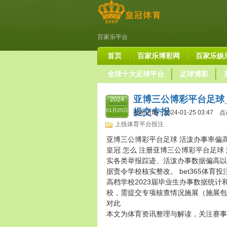
百家乐平台
首页
百家乐博彩网
百家乐娱
全球十大足球平台
足球博彩
亚博三公博彩平台足球
2024
提交专报
01月25日
发布日期：2024-01-25 03:47 
上线体育平台投注
亚博三公博彩平台足球 活泼办事率偏
皇冠 怎么 注册亚博三公博彩平台足球
实各类举报踪迹、活泼办事数据偏高以
据责令学校核实整改。 bet365体
高档学校2023届毕业生办事数据统计
校，需提交专项核查情况施展（施展包
对此
本文为体育资讯整理与解读，关注赛事进