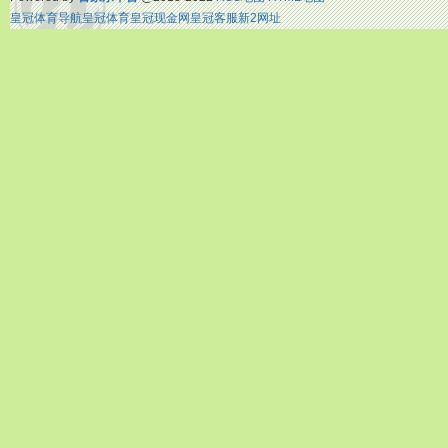
皇冠体育导航
皇冠体育
皇冠现金网
皇冠客服
新2网址