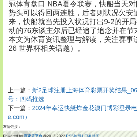
冠体育盘口 NBA夏令联赛，快船当天对
势头可以得回两连胜，后者则状况欠安
来，快船就当先投入状况打出9-2的开
动的76东谈主尔后已经追了追念并在节
本文为体育资讯整理与解读，关注赛事进
26 世界杯相关话题）。
上一篇：
新2足球注册上海体育彩票开奖结果_0
号：四码推选
下一篇：
2024年幸运快艇炸金花澳门博彩登录电子（www
e.com）
友情链接：
Powered by
百家乐平台
@2013-2022
RSS地图
HTML地图