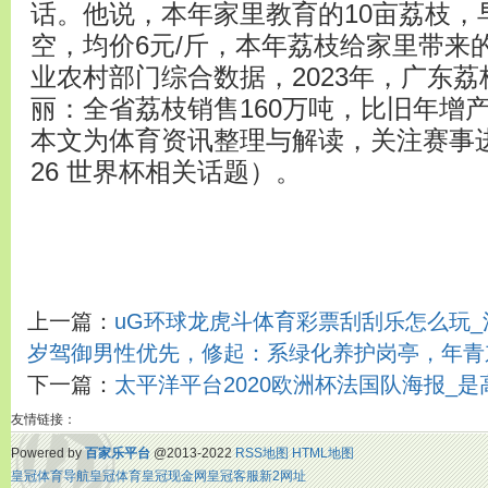
话。他说，本年家里教育的10亩荔枝，
空，均价6元/斤，本年荔枝给家里带来的利
业农村部门综合数据，2023年，广东荔
丽：全省荔枝销售160万吨，比旧年增产
本文为体育资讯整理与解读，关注赛事进
26 世界杯相关话题）。
上一篇：
uG环球龙虎斗体育彩票刮刮乐怎么玩_
岁驾御男性优先，修起：系绿化养护岗亭，年青
下一篇：
太平洋平台2020欧洲杯法国队海报_
友情链接：
Powered by
百家乐平台
@2013-2022
RSS地图
HTML地图
皇冠体育导航
皇冠体育
皇冠现金网
皇冠客服
新2网址