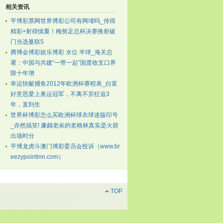
相关资讯
平博彩票网世界博彩公司有网堵吗_传得
精彩+射得慎重！梅努足总杯决赛推射破
门当选曼联5
腾博会博彩娱乐博彩 水位 半球_海关总
署：中国与共建“一带一起”国度收支口界
限十年增
幸运快艇捕鱼2012年欧洲杯赛程表_白富
好意思爱上奥运冠军，不离不弃狂追3
年，直到生
世界杯博彩怎么买欧洲杯球衣球迷版印号
_亦然搞笑! 廉颇老矣的老格林真实是火箭
出场时分
平博龙虎斗澳门博彩委员会投诉（www.br
eezypointinn.com）
TOP