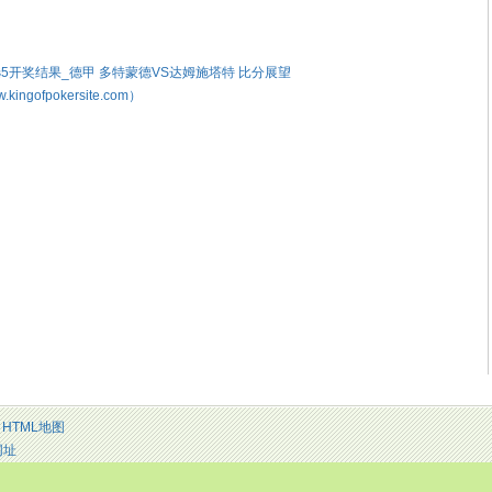
5开奖结果_德甲 多特蒙德VS达姆施塔特 比分展望
gofpokersite.com）
HTML地图
网址