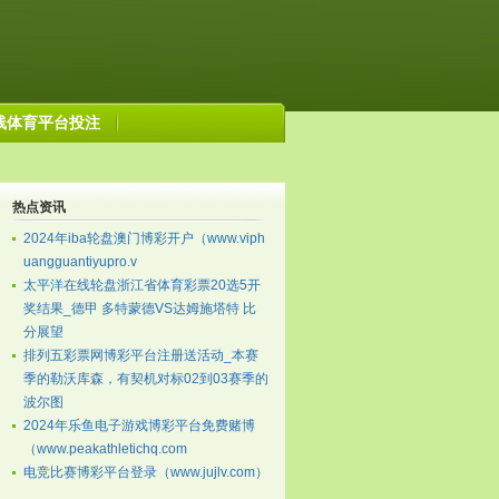
线体育平台投注
热点资讯
2024年iba轮盘澳门博彩开户（www.viph
uangguantiyupro.v
太平洋在线轮盘浙江省体育彩票20选5开
奖结果_德甲 多特蒙德VS达姆施塔特 比
分展望
排列五彩票网博彩平台注册送活动_本赛
季的勒沃库森，有契机对标02到03赛季的
波尔图
2024年乐鱼电子游戏博彩平台免费赌博
（www.peakathletichq.com
电竞比赛博彩平台登录（www.jujlv.com）