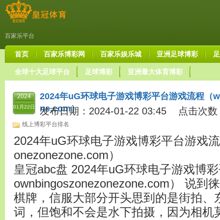
百家乐平台
首页
百家乐博彩网
百家乐娱乐城
亚洲足球博彩
足
全球十大足球平台
足球博彩
亚洲最大体育博彩
2024年uG环球电子游戏博彩平台游戏流程（www.cr
2024
ne.com）
01月22日
发布日期：2024-01-22 03:45 点击次数
线上博彩平台排名
2024年uG环球电子游戏博彩平台游戏流程（w
onezonezone.com）
皇冠abc盘 2024年uG环球电子游戏博彩
ownbingoszonezonezone.com）
棋牌，信服大部分开头思到的是街拍、
词，但饱和不会是水下拍摄，因为相机