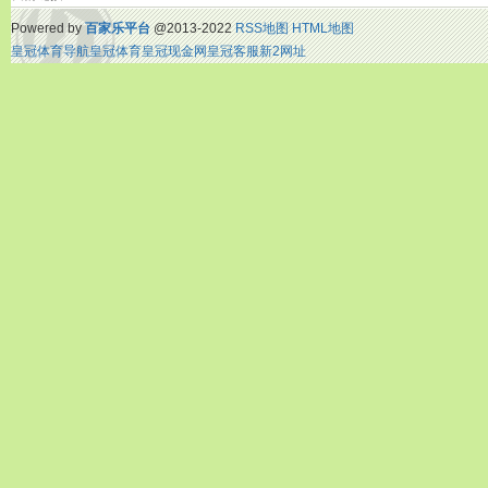
Powered by
百家乐平台
@2013-2022
RSS地图
HTML地图
皇冠体育导航
皇冠体育
皇冠现金网
皇冠客服
新2网址