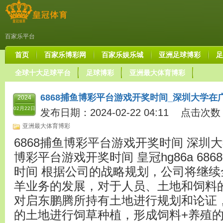
百家乐平台
首页
百家乐博彩网
百家乐娱乐城
亚洲足球博彩
足
全球十大足球平台
足球博彩
亚洲最大体育博彩
6868捕鱼博彩平台游戏开奖时间_深圳大学在
2024
02月22日
发布日期：2024-02-22 04:11 点击次数
亚洲最大体育博彩
6868捕鱼博彩平台游戏开奖时间 深圳
博彩平台游戏开奖时间 皇冠hg86a 68
时间 根据公司的战略规划，公司将继
羊业务的发展，对于人员、土地和饲料
对启东鹏腾所持有土地进行规划和论证
的土地进行饲草种植，形成饲料+养殖