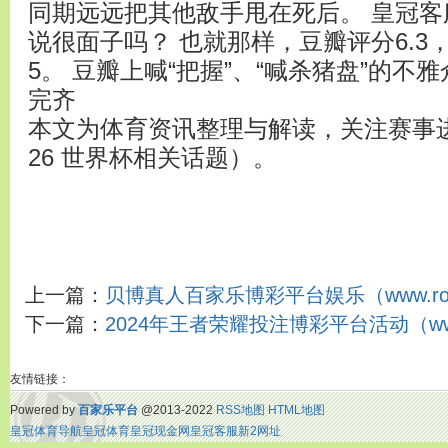
同期远远把其他敌手甩在死后。 皇冠客服飞
说很面子吗？ 也就那样，豆瓣评分6.3
5。 豆瓣上喊“把握”、“喊杀猪盘”的不
完齐
本文为体育资讯整理与解读，关注赛事进
26 世界杯相关话题）。
上一篇：
贝博真人百家乐博彩平台娱乐（www.royal
下一篇：
2024年王者荣耀投注博彩平台活动（www.
友情链接：
Powered by
百家乐平台
@2013-2022
RSS地图
HTML地图
皇冠体育导航
皇冠体育
皇冠现金网
皇冠客服
新2网址