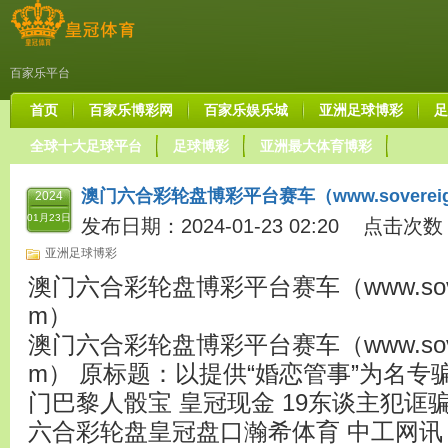
百家乐平台
首页
百家乐博彩网
百家乐娱乐城
亚洲足球博彩
足
全球十大足球平台
足球博彩
亚洲最大体育博彩
澳门六合彩轮盘博彩平台赛车（www.sovereignat
2024
01月23日
发布日期：2024-01-23 02:20 点击次数
亚洲足球博彩
澳门六合彩轮盘博彩平台赛车（www.sovereign
m）
澳门六合彩轮盘博彩平台赛车（www.sovereign
m） 原标题：以提供“婚恋管事”为名
门巴黎人骰宝 皇冠现金 19东谈主犯诓
六合彩轮盘皇冠盘口瀚希体育 中工网讯