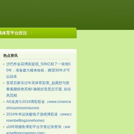
线体育平台投注
热点资讯
沙巴炸金花博彩提现_508亿租了一块地5
0年，准备建大楼来收租，瞻望30年才可
以回本
亚星百家乐过年买体育彩票_赵露想与曾
黎素颜惊艳亮相! 确凿好意思态尽显, 自信
风范精
AG龙虎斗2016博彩彩金（www.crownca
sinoszonezonezone
2024年幸运快艇电子游戏博彩迷（www.c
rownbettingzonehomez
uG环球捕鱼博彩平台开奖记录查询（ww
w.bettingcrownpro.com）