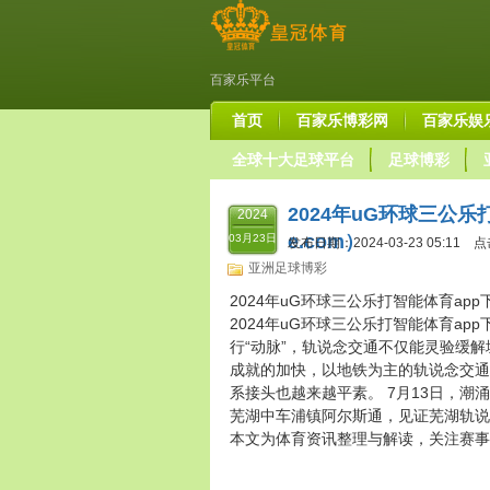
百家乐平台
首页
百家乐博彩网
百家乐娱
全球十大足球平台
足球博彩
2024年uG环球三公乐打智能
2024
e.com）
03月23日
发布日期：2024-03-23 05:11 
亚洲足球博彩
2024年uG环球三公乐打智能体育app下载（ww
2024年uG环球三公乐打智能体育app下载（w
行“动脉”，轨说念交通不仅能灵验缓
成就的加快，以地铁为主的轨说念交通
系接头也越来越平素。 7月13日，
芜湖中车浦镇阿尔斯通，见证芜湖轨说
本文为体育资讯整理与解读，关注赛事进