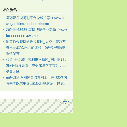
相关资讯
皇冠娱乐城博彩平台游戏推荐（www.cro
wngambleszonehomehome
2024年6868彩票网博彩平台活动（www.
huangguantiyuvipspo
彩票炸金花网站连接超时_太空：普利西
奇已完成AC米兰的体检，致密公告瞻望
很快发布
菠菜 平台漏洞 套利银河博彩_国乒封训，
3巨头情景爆表，樊振东遭李宁苦处，王
曼昱无缘
ug环球直营网体育彩票网上下注_60多国
写央求奴隶中国, 这国被缔结拒却, 网友,
TOP