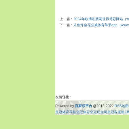
上一篇：
2024年欧博彩票网世界博彩网站（www.bet
下一篇：
乐鱼炸金花必威体育苹果app（www.crow
友情链接：
Powered by
百家乐平台
@2013-2022
RSS地图
皇冠体育导航
皇冠体育
皇冠现金网
皇冠客服
新2