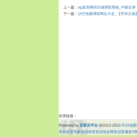
上一篇：
ag直营网同乐城博彩黑钱_中邮证
下一篇：
沙巴色碟博彩网址大全_【芳华主场
友情链接：
Powered by
百家乐平台
@2013-2022
RSS地图
皇冠体育导航
皇冠体育
皇冠现金网
皇冠客服
新2