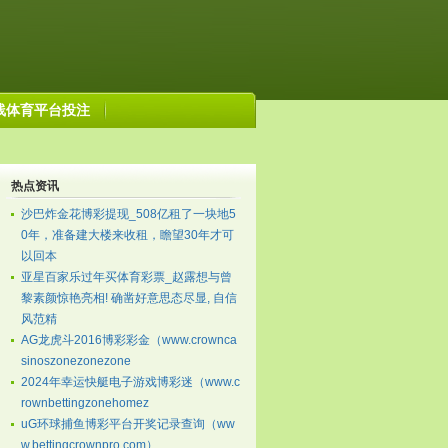
线体育平台投注
热点资讯
沙巴炸金花博彩提现_508亿租了一块地5
0年，准备建大楼来收租，瞻望30年才可
以回本
亚星百家乐过年买体育彩票_赵露想与曾
黎素颜惊艳亮相! 确凿好意思态尽显, 自信
风范精
AG龙虎斗2016博彩彩金（www.crownca
sinoszonezonezone
2024年幸运快艇电子游戏博彩迷（www.c
rownbettingzonehomez
uG环球捕鱼博彩平台开奖记录查询（ww
w.bettingcrownpro.com）