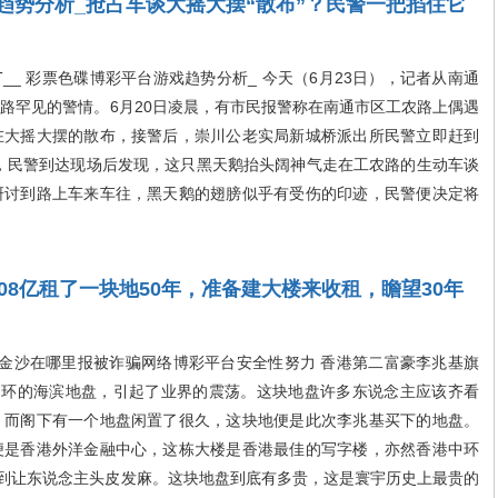
趋势分析_抢占车谈大摇大摆“散布”？民警一把掐住它
T__ 彩票色碟博彩平台游戏趋势分析_ 今天（6月23日），记者从南通
路罕见的警情。6月20日凌晨，有市民报警称在南通市区工农路上偶遇
在大摇大摆的散布，接警后，崇川公老实局新城桥派出所民警立即赶到
0分，民警到达现场后发现，这只黑天鹅抬头阔神气走在工农路的生动车谈
研讨到路上车来车往，黑天鹅的翅膀似乎有受伤的印迹，民警便决定将
08亿租了一块地50年，准备建大楼来收租，瞻望30年
金沙在哪里报被诈骗网络博彩平台安全性努力 香港第二富豪李兆基旗
中环的海滨地盘，引起了业界的震荡。这块地盘许多东说念主应该齐看
，而阁下有一个地盘闲置了很久，这块地便是此次李兆基买下的地盘。
便是香港外洋金融中心，这栋大楼是香港最佳的写字楼，亦然香港中环
贵到让东说念主头皮发麻。这块地盘到底有多贵，这是寰宇历史上最贵的