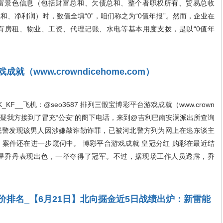
富景色信息（包括财富总和、欠债总和、整个者职权所有、贸易总收
、净利润）时，数值全填“0”，咱们称之为“0值年报”。然而，企业在
有房租、物业、工资、代理记账、水电等基本用度支拨，是以“0值年
（www.crowndicehome.com）
F__飞机：@seo3687 排列三骰宝博彩平台游戏成就（www.crown
一男人怀疑我方接到了冒充“公安”的阁下电话，来到@吉利巴南安澜派出所查询
民警发现该男人因涉嫌敲诈勒诈罪，已被河北警方列为网上在逃东谈主
案件还在进一步窥伺中。 博彩平台游戏成就 皇冠分红 购彩在最近结
星乔丹表现出色，一举夺得了冠军。不过，据现场工作人员透露，乔
价排名_【6月21日】北向掘金近5日战绩出炉：新雷能