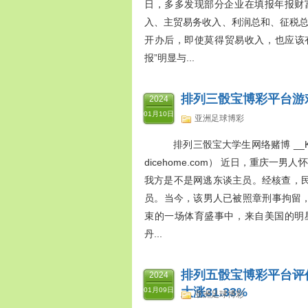
日，多多发现部分企业在填报年报财
入、主贸易务收入、利润总和、征税总和
开办后，即使莫得贸易收入，也应该
报”明显与...
排列三骰宝博彩平台游戏成就
2024
01月10日
亚洲足球博彩
排列三骰宝大学生网络赌博 __K_K
dicehome.com） 近日，重庆
我方是不是网逃东谈主员。经核查，
员。当今，该男人已被照章刑事拘留，
束的一场体育盛事中，来自美国的明
丹...
排列五骰宝博彩平台评
2024
大涨31.33%
01月09日
亚洲足球博彩