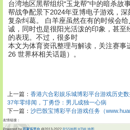
台湾地区黑帮组织“玉龙帮”中的暗杀故
帮战争配景下2024年亚博电子游戏，
复杂纠葛。 白羊座虽然在有的时候会
诚，同时也是很阳光活泼的印象，甚至
的表现。不过，很多时
本文为体育资讯整理与解读，关注赛事进
26 世界杯相关话题）。
上一篇：
香港六合彩娱乐城博彩平台游戏历史数
37年零绯闻，丁勇岱：男儿成独一心病
下一篇：
沙巴骰宝博彩平台游戏任务（www.huanggua
友情链接：
Powered by
百家乐平台
@2013-2022
RSS地图
HTML地图