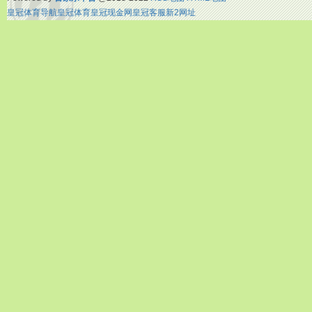
皇冠体育导航
皇冠体育
皇冠现金网
皇冠客服
新2网址