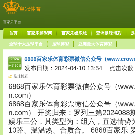
百家乐平台
首页
百家乐博彩网
百家乐娱乐城
亚洲足球博彩
足
全球十大足球平台
足球博彩
亚洲最大体育博彩
6868百家乐体育彩票微信公众号（www.crownspo
2024
04月10日
发布日期：2024-04-10 13:54 点击次数
足球博彩
6868百家乐体育彩票微信公众号（www.crown
n.com）
6868百家乐体育彩票微信公众号（www.crown
n.com） 开奖归来：罗列三第202408
娱乐三公，其类型为：组六，直选情势
10路、温温热、合质合。 6868百家乐 罗