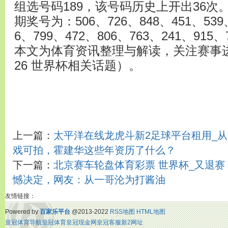
组选号码189，该号码历史上开出36次
期奖号为：506、726、848、451、539、
6、799、472、806、763、241、915、
本文为体育资讯整理与解读，关注赛事进
26 世界杯相关话题）。
上一篇：
太平洋在线龙虎斗新2足球平台租用_从
戏可拍，霍建华这些年资历了什么？
下一篇：
北京赛车轮盘体育彩票 世界杯_又退
憾决定，网友：从一哥沦为打酱油
友情链接：
Powered by
百家乐平台
@2013-2022
RSS地图
HTML地图
皇冠体育导航
皇冠体育
皇冠现金网
皇冠客服
新2网址