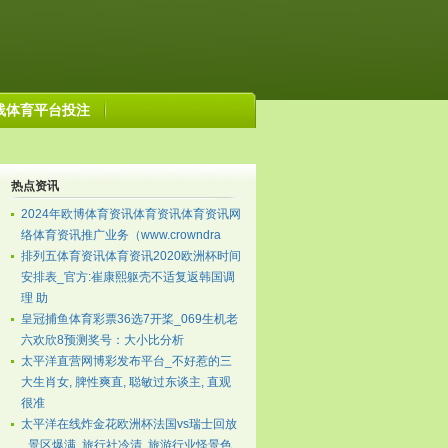
线体育平台投注
热点资讯
2024年欧博体育资讯体育资讯体育资讯网
络体育资讯推广业务（www.crowndra
排列五体育资讯体育资讯2020欧洲杯时间
安排表_官方:崔康熙躯壳不适复返韩国调
理 助
皇冠捕鱼体育彩票36选7开桨_069生机老
六欢欣8预测奖号：大小比分析
太平洋直营网博彩发布平台_不好惹的三
大生肖女, 脾性爽直, 聪敏过东谈主, 直观
很准
太平洋在线炸金花欧洲杯法国vs瑞士回放
_景区爆满, 旅行社冷清, 旅游行业怪景色,