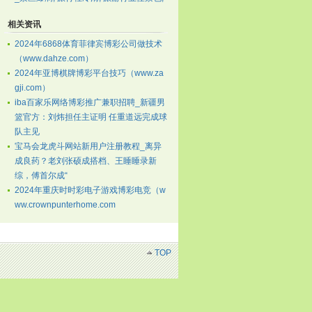
相关资讯
2024年6868体育菲律宾博彩公司做技术
（www.dahze.com）
2024年亚博棋牌博彩平台技巧（www.za
gji.com）
iba百家乐网络博彩推广兼职招聘_新疆男
篮官方：刘炜担任主证明 任重道远完成球
队主见
宝马会龙虎斗网站新用户注册教程_离异
成良药？老刘张硕成搭档、王睡睡录新
综，傅首尔成“
2024年重庆时时彩电子游戏博彩电竞（w
ww.crownpunterhome.com
TOP