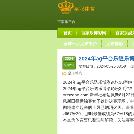
百家乐平台
首页
百家乐博彩网
百家乐娱
全球十大足球平台
足球博彩
2024年ag平台乐透乐博彩
2024
05月25日
发布日期：2024-05-25 03:58 
足球博彩
2024年ag平台乐透乐博彩论坛3d字继（www
2024年ag平台乐透乐博彩论坛3d字继（www
ortszone.com 新华社布达佩斯
佩斯田径世锦赛女子铁饼决赛现场，中
四轮建立起来的上风已烟消火灭。跟着
和67米20，那时最佳成绩为67米18
本文为体育资讯整理与解读，关注赛事进