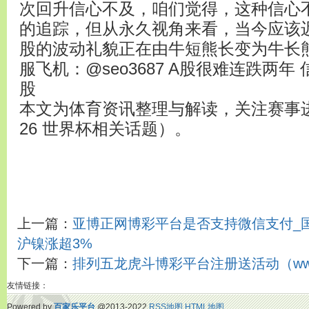
次回升信心不及，咱们觉得，这种信心
的追踪，但从永久视角来看，当今应该
股的波动礼貌正在由牛短熊长变为牛长熊
服飞机：@seo3687 A股很难连跌两年 信用
股
本文为体育资讯整理与解读，关注赛事进
26 世界杯相关话题）。
上一篇：
亚博正网博彩平台是否支持微信支付_
沪镍涨超3%
下一篇：
排列五龙虎斗博彩平台注册送活动（www.d
友情链接：
Powered by
百家乐平台
@2013-2022
RSS地图
HTML地图