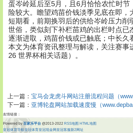
蛋岑岭延后至5月，且6月恰恰农忙时节
险较大。瞻望鸡苗价钱淡季见底在即，
短期看，前期换羽后的供给岑岭压力削
世俗，类似刻下补栏苗鸡的出栏时点已
逐渐进取，鸡苗价钱或已触底；中长久
本文为体育资讯整理与解读，关注赛事进
26 世界杯相关话题）。
上一篇：
宝马会龙虎斗网站注册流程问题（www.yo
下一篇：
亚博轮盘网站加载速度慢（www.depba
友情链接：
Powered by
百家乐平台
@2013-2022
RSS地图
HTML地图
皇冠体育导航
皇冠体育
皇冠现金网
皇冠客服
新2网址