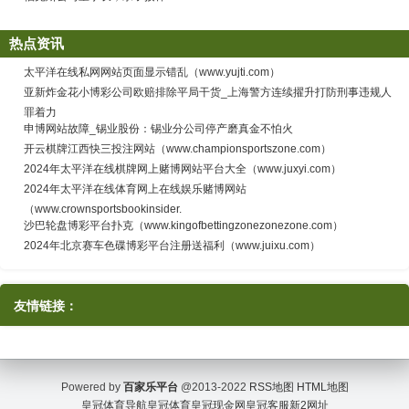
热点资讯
太平洋在线私网网站页面显示错乱（www.yujti.com）
亚新炸金花小博彩公司欧赔排除平局干货_上海警方连续擢升打防刑事违规人
罪着力
申博网站故障_锡业股份：锡业分公司停产磨真金不怕火
开云棋牌江西快三投注网站（www.championsportszone.com）
2024年太平洋在线棋牌网上赌博网站平台大全（www.juxyi.com）
2024年太平洋在线体育网上在线娱乐赌博网站
（www.crownsportsbookinsider.
沙巴轮盘博彩平台扑克（www.kingofbettingzonezonezone.com）
2024年北京赛车色碟博彩平台注册送福利（www.juixu.com）
友情链接：
Powered by
百家乐平台
@2013-2022
RSS地图
HTML地图
皇冠体育导航
皇冠体育
皇冠现金网
皇冠客服
新2网址