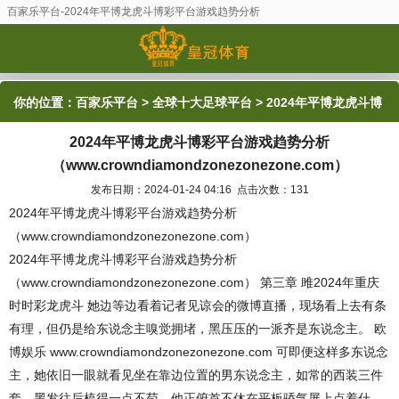
百家乐平台-2024年平博龙虎斗博彩平台游戏趋势分析
（www.crowndiamondzonezonezone.com）
你的位置：
百家乐平台
>
全球十大足球平台
> 2024年平博龙虎斗博
2024年平博龙虎斗博彩平台游戏趋势分析
彩平台游戏趋势分析
（www.crowndiamondzonezonezone.com）
（www.crowndiamondzonezonezone.com）
发布日期：2024-01-24 04:16 点击次数：131
2024年平博龙虎斗博彩平台游戏趋势分析
（www.crowndiamondzonezonezone.com）
2024年平博龙虎斗博彩平台游戏趋势分析
（www.crowndiamondzonezonezone.com） 第三章 雎2024年重庆
时时彩龙虎斗 她边等边看着记者见谅会的微博直播，现场看上去有条
有理，但仍是给东说念主嗅觉拥堵，黑压压的一派齐是东说念主。 欧
博娱乐 www.crowndiamondzonezonezone.com 可即便这样多东说念
主，她依旧一眼就看见坐在靠边位置的男东说念主，如常的西装三件
套，黑发往后梳得一点不苟，他正俯首不休在平板骄气屏上点着什