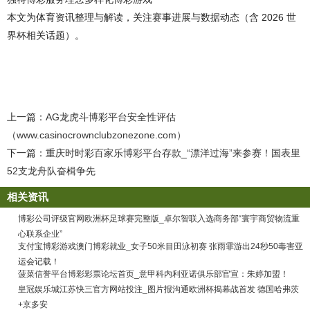
本文为体育资讯整理与解读，关注赛事进展与数据动态（含 2026 世
界杯相关话题）。
上一篇：
AG龙虎斗博彩平台安全性评估
（www.casinocrownclubzonezone.com）
下一篇：
重庆时时彩百家乐博彩平台存款_“漂洋过海”来参赛！国表里
52支龙舟队奋楫争先
相关资讯
博彩公司评级官网欧洲杯足球赛完整版_卓尔智联入选商务部“寰宇商贸物流重
心联系企业”
支付宝博彩游戏澳门博彩就业_女子50米目田泳初赛 张雨霏游出24秒50毒害亚
运会记载！
菠菜信誉平台博彩彩票论坛首页_意甲科内利亚诺俱乐部官宣：朱婷加盟！
皇冠娱乐城江苏快三官方网站投注_图片报沟通欧洲杯揭幕战首发 德国哈弗茨
+京多安