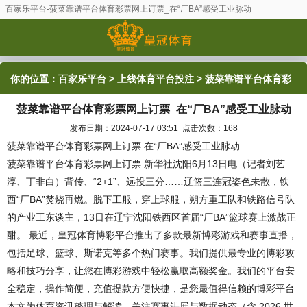
百家乐平台-菠菜靠谱平台体育彩票网上订票_在“厂BA”感受工业脉动
你的位置：
百家乐平台
>
上线体育平台投注
> 菠菜靠谱平台体育彩
菠菜靠谱平台体育彩票网上订票_在“厂BA”感受工业脉动
票网上订票_在“厂BA”感受工业脉动
发布日期：2024-07-17 03:51 点击次数：168
菠菜靠谱平台体育彩票网上订票 在“厂BA”感受工业脉动
菠菜靠谱平台体育彩票网上订票 新华社沈阳6月13日电（记者刘艺
淳、丁非白）背传、“2+1”、远投三分……辽篮三连冠姿色未散，铁
西“厂BA”焚烧再燃。脱下工服，穿上球服，朔方重工队和铁路信号队
的产业工东谈主，13日在辽宁沈阳铁西区首届“厂BA”篮球赛上激战正
酣。 最近，皇冠体育博彩平台推出了多款最新博彩游戏和赛事直播，
包括足球、篮球、斯诺克等多个热门赛事。我们提供最专业的博彩攻
略和技巧分享，让您在博彩游戏中轻松赢取高额奖金。我们的平台安
全稳定，操作简便，充值提款方便快捷，是您最值得信赖的博彩平台
本文为体育资讯整理与解读，关注赛事进展与数据动态（含 2026 世