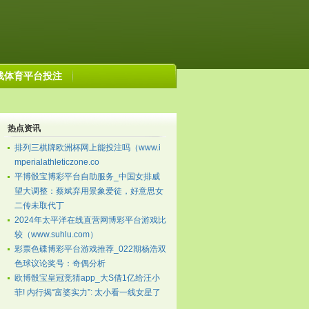
线体育平台投注
热点资讯
排列三棋牌欧洲杯网上能投注吗（www.i
mperialathleticzone.co
平博骰宝博彩平台自助服务_中国女排威
望大调整：蔡斌弃用景象爱徒，好意思女
二传未取代丁
2024年太平洋在线直营网博彩平台游戏比
较（www.suhlu.com）
彩票色碟博彩平台游戏推荐_022期杨浩双
色球议论奖号：奇偶分析
欧博骰宝皇冠竞猜app_大S借1亿给汪小
菲! 内行揭“富婆实力”: 太小看一线女星了