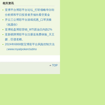
相关资讯
亚博平台博彩平台论坛_打听领略华尔街
分析师和平日投资者齐倾向看空黄金
开云三公博彩平台游戏优惠_口琴演奏
《祝愿你》
亚博轮盘博彩营销_WTI原油日内跌2%
亚新棋牌博彩平台注册送免费体验_天王
嫂，巨债老赖。
2024年6868骰宝博彩平台风险控制方法
（www.royalpokerclubho
TOP