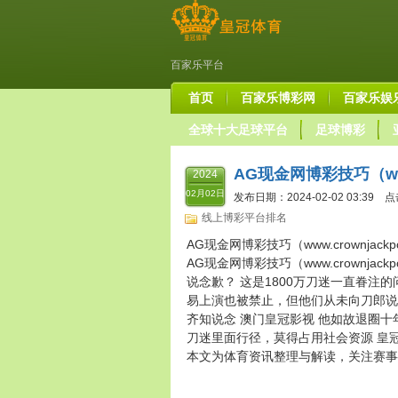
百家乐平台
首页
百家乐博彩网
百家乐娱
全球十大足球平台
足球博彩
AG现金网博彩技巧（www.
2024
02月02日
发布日期：2024-02-02 03:39
线上博彩平台排名
AG现金网博彩技巧（www.crownjackpo
AG现金网博彩技巧（www.crownjac
说念歉？ 这是1800万刀迷一直眷注的
易上演也被禁止，但他们从未向刀郎说
齐知说念 澳门皇冠影视 他如故退圈十
刀迷里面行径，莫得占用社会资源 皇
本文为体育资讯整理与解读，关注赛事进