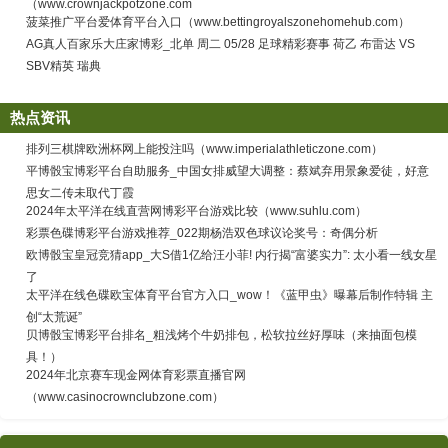
（www.crownjackpotzone.com
菠菜推广平台爱体育平台入口（www.bettingroyalszonehomehub.com）
AG真人百家乐大庄家博彩_北单 周二 05/28 足球精彩赛事 荷乙 布雷达 VS
SBV精英 瑞典
热点资讯
排列三棋牌欧洲杯网上能投注吗（www.imperialathleticzone.com）
平博骰宝博彩平台自助服务_中国女排威望大调整：蔡斌弃用景象爱徒，好意
思女二传未取代丁霞
2024年太平洋在线直营网博彩平台游戏比较（www.suhlu.com）
彩票色碟博彩平台游戏推荐_022期杨浩双色球议论奖号：奇偶分析
欧博骰宝皇冠竞猜app_大S借1亿给汪小菲! 内行揭“富婆实力”: 太小看一线女星
了
太平洋在线色碟欧宝体育平台官方入口_wow！《蓝甲虫》曝幕后制作特辑 主
创“太荒诞”
贝博骰宝博彩平台排名_粗浅烤个牛奶排包，松软拉丝好厚味（来抽面包模
具！）
2024年北京赛车现金网体育彩票直播官网
（www.casinocrownclubzone.com）