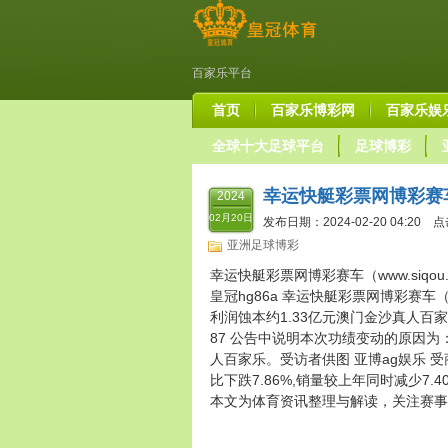
百家乐平台
首页
百家乐博彩网
百家乐娱
全球十大足球平台
足球博彩
幸运快艇彩票网博彩赛车（w
2024
02月20日
发布日期：2024-02-20 04:20 
亚洲足球博彩
幸运快艇彩票网博彩赛车（www.siqou.
皇冠hg86a 幸运快艇彩票网博彩赛车（w
利润蚀本约1.33亿元澳门金沙真人百家
87 公告中说明本次功绩变动的原因
人百家乐。受访者供图 亚博ag娱乐 
比下跌7.86%,销量较上年同时减少7.
本文为体育资讯整理与解读，关注赛事进