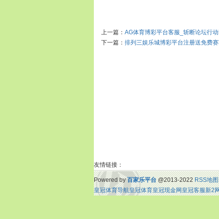
上一篇：
AG体育博彩平台客服_斩断论坛行
下一篇：
排列三娱乐城博彩平台注册送免费赛
友情链接：
Powered by
百家乐平台
@2013-2022
RSS地图
皇冠体育导航
皇冠体育
皇冠现金网
皇冠客服
新2