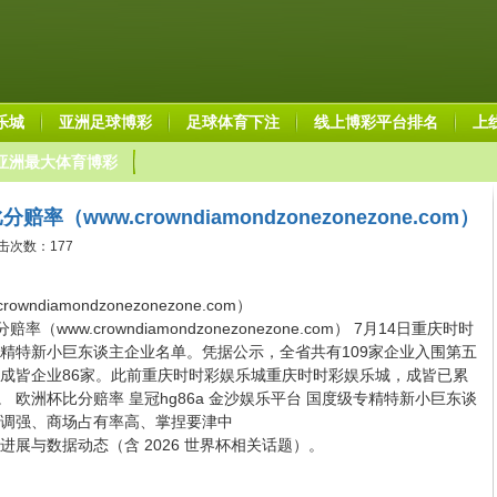
乐城
亚洲足球博彩
足球体育下注
线上博彩平台排名
上
亚洲最大体育博彩
率（www.crowndiamondzonezonezone.com）
点击次数：177
diamondzonezonezone.com）
www.crowndiamondzonezonezone.com） 7月14日重庆时时
精特新小巨东谈主企业名单。凭据公示，全省共有109家企业入围第五
成皆企业86家。此前重庆时时彩娱乐城重庆时时彩娱乐城，成皆已累
 欧洲杯比分赔率 皇冠hg86a 金沙娱乐平台 国度级专精特新小巨东谈
调强、商场占有率高、掌捏要津中
展与数据动态（含 2026 世界杯相关话题）。