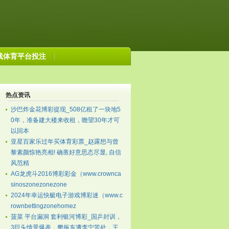
线体育平台投注
热点资讯
沙巴炸金花博彩提现_508亿租了一块地5
0年，准备建大楼来收租，瞻望30年才可
以回本
亚星百家乐过年买体育彩票_赵露想与曾
黎素颜惊艳亮相! 确凿好意思态尽显, 自信
风范精
AG龙虎斗2016博彩彩金（www.crownca
sinoszonezonezone
2024年幸运快艇电子游戏博彩迷（www.c
rownbettingzonehomez
菠菜 平台漏洞 套利银河博彩_国乒封训，
3巨头情景爆表，樊振东遭李宁苦处，王