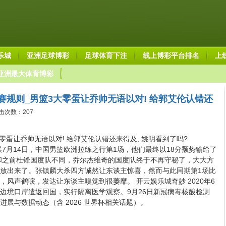
乐城
亚洲足球博彩
足球体育下注
线上博彩平台排名
上
亚洲最大体育博彩
赛规则_男篮3大零蛋让乔帅无语以对! 给郭艾伦认错还
点击次数：207
零蛋让乔帅无语以对! 给郭艾伦认错还来得及, 姚明看到了吗?
7月14日，中国男篮欧洲拉练之行第1场，他们最终以18分颓势输给了
和之前杜锋国度队不同，乔尔杰维奇的国度队终于不再守秘了，大大方
放出来了。张镇麟大杀四方诚然让东谈主惊喜，然而与此同期第1场比
风声鹤唳，发达让东谈主嗅觉到很萎靡。 开云娱乐城奇妙 2020年6
老方边境口岸遣返回国，实行隔离医学观察。9月26日新冠病毒核酸检测
展与数据动态（含 2026 世界杯相关话题）。