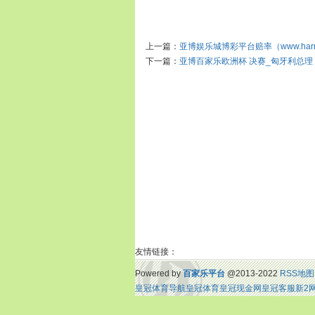
上一篇：
亚博娱乐城博彩平台赔率（www.harryli
下一篇：
亚博百家乐欧洲杯 决赛_匈牙利总
友情链接：
Powered by
百家乐平台
@2013-2022
RSS地图
皇冠体育导航
皇冠体育
皇冠现金网
皇冠客服
新2