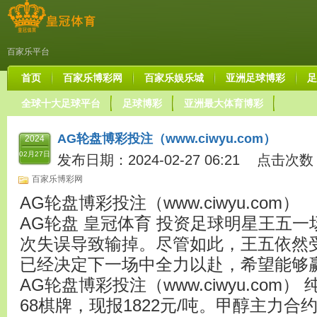
百家乐平台
首页
百家乐博彩网
百家乐娱乐城
亚洲足球博彩
足
全球十大足球平台
足球博彩
亚洲最大体育博彩
AG轮盘博彩投注（www.ciwyu.com）
2024
02月27日
发布日期：2024-02-27 06:21 点击次数
百家乐博彩网
AG轮盘博彩投注（www.ciwyu.com）
AG轮盘 皇冠体育 投资足球明星王五
次失误导致输掉。尽管如此，王五依然
已经决定下一场中全力以赴，希望能够
AG轮盘博彩投注（www.ciwyu.com
68棋牌，现报1822元/吨。甲醇主力合