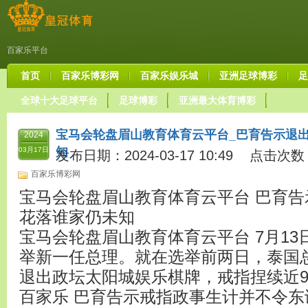
百家乐平台
首页
百家乐博彩网
百家乐娱乐城
亚洲足球博彩
足
全球十大足球平台
足球博彩
亚洲最大体育博彩
宝马会轮盘眉山教育体育云平台_巴育告示退出
2024
知
03月17日
发布日期：2024-03-17 10:49 点击次数
百家乐博彩网
宝马会轮盘眉山教育体育云平台 巴育告
花落谁家仍未知
宝马会轮盘眉山教育体育云平台 7月1
举新一任总理。就在选举前两日，泰国总
退出政坛太阳城娱乐棋牌，戒指捏续近9
百家乐 巴育告示戒指政事生计并不令东