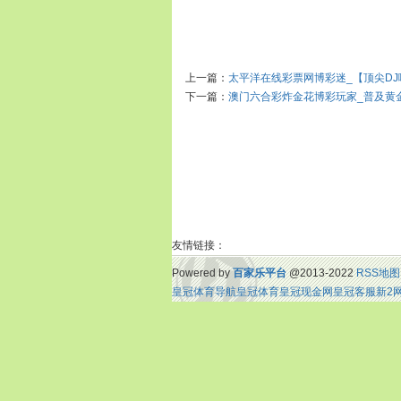
上一篇：
太平洋在线彩票网博彩迷_【顶尖DJ
下一篇：
澳门六合彩炸金花博彩玩家_普及黄金水
友情链接：
Powered by
百家乐平台
@2013-2022
RSS地图
皇冠体育导航
皇冠体育
皇冠现金网
皇冠客服
新2