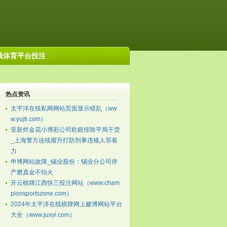
线体育平台投注
热点资讯
太平洋在线私网网站页面显示错乱（ww
w.yujti.com）
亚新炸金花小博彩公司欧赔排除平局干货
_上海警方连续擢升打防刑事违规人罪着
力
申博网站故障_锡业股份：锡业分公司停
产磨真金不怕火
开云棋牌江西快三投注网站（www.cham
pionsportszone.com）
2024年太平洋在线棋牌网上赌博网站平台
大全（www.juxyi.com）